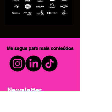
Me segue para mais conteúdos
Newsletter
Receba
conteúdos
que vão ajudar
você promover e sustentar mudanças
no seu time ou organização.