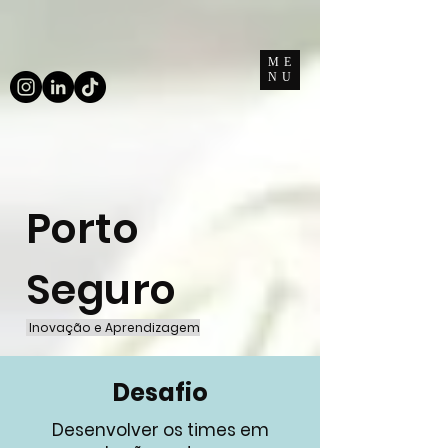
ME
NU
Porto
Seguro
Inovação e Aprendizagem
Desafio
Desenvolver os times em