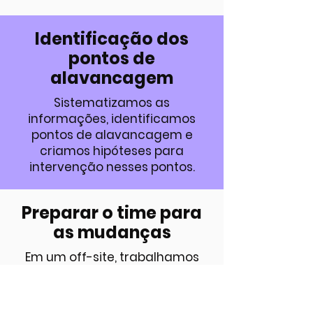
Identificação dos
pontos de
alavancagem
Sistematizamos as
informações, identificamos
pontos de alavancagem e
criamos hipóteses para
intervenção nesses pontos.
Preparar o time para
as mudanças
Em um off-site, trabalhamos
questões de liderança como
autorresponsabilidade,
comunicação e feedback.