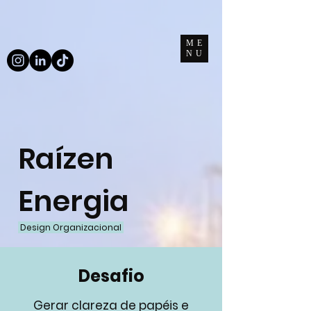
ME
NU
Raízen
Energia
Design Organizacional
Desafio
Gerar clareza de papéis e