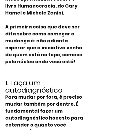
livro Humanocracia, do Gary 
Hamel e Michele Zanini.
A primeira coisa que deve ser 
dita sobre como começar a 
mudança é: não adianta 
esperar que a iniciativa venha 
de quem está no topo, comece 
pelo núcleo onde você está!
1. Faça um 
autodiagnóstico
Para mudar por fora, é preciso 
mudar também por dentro. É 
fundamental fazer um 
autodiagnóstico honesto para 
entender o quanto você 