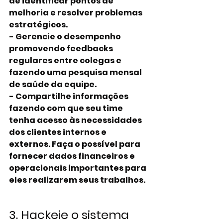
de identificar pontos de 
melhoria e resolver problemas 
estratégicos.
- Gerencie o desempenho 
promovendo feedbacks 
regulares entre colegas e 
fazendo uma pesquisa mensal 
de saúde da equipe.
- Compartilhe informações 
fazendo com que seu time 
tenha acesso às necessidades 
dos clientes internos e 
externos. Faça o possível para 
fornecer dados financeiros e 
operacionais importantes para 
eles realizarem seus trabalhos.
3. Hackeie o sistema