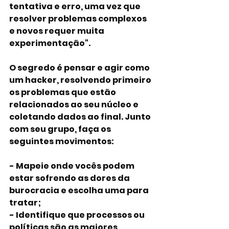
tentativa e erro, uma vez que 
resolver problemas complexos 
e novos requer muita 
experimentação".
O segredo é pensar e agir como 
um hacker, resolvendo primeiro 
os problemas que estão 
relacionados ao seu núcleo e 
coletando dados ao final. Junto 
com seu grupo, faça os 
seguintes movimentos:
- Mapeie onde vocês podem 
estar sofrendo as dores da 
burocracia e escolha uma para 
tratar;
- Identifique que processos ou 
políticas são as maiores 