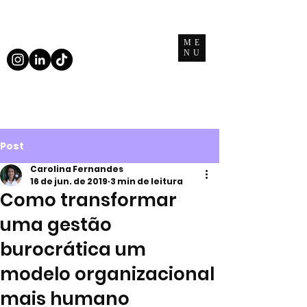
ME
NU
Post
Carolina Fernandes
16 de jun. de 2019
3 min de leitura
Como transformar
uma gestão
burocrática um
modelo organizacional
mais humano